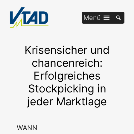
Zum
Inhalt
Menü
springen
Krisensicher und
chancenreich:
Erfolgreiches
Stockpicking in
jeder Marktlage
WANN