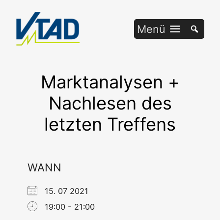
Zum
Inhalt
Menü
springen
Marktanalysen +
Nachlesen des
letzten Treffens
WANN
15. 07 2021
19:00 - 21:00