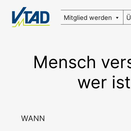
Zum
Inhalt
Mitglied werden
Ü
springen
Mensch versu
wer is
WANN