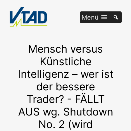
Zum
Inhalt
Menü
springen
Mensch versus
Künstliche
Intelligenz – wer ist
der bessere
Trader? - FÄLLT
AUS wg. Shutdown
No. 2 (wird