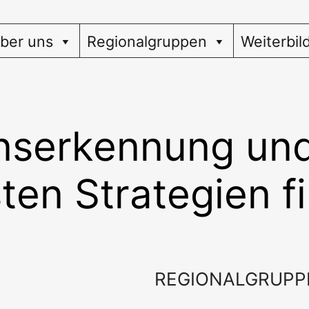
ber uns
Regionalgruppen
Weiterbil
nserkennung und
ten Strategien f
REGIONALGRUPP