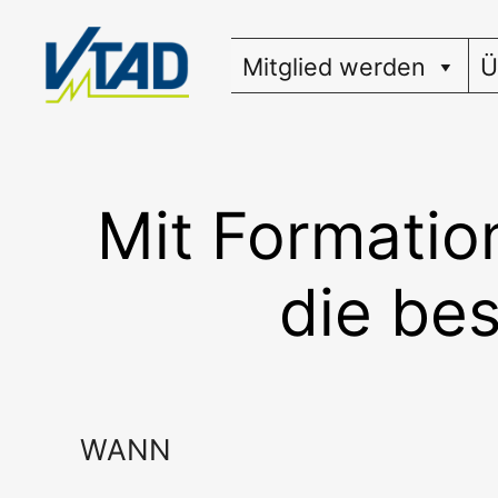
Zum
Inhalt
Mitglied werden
Ü
springen
Mit Formatio
die bes
WANN