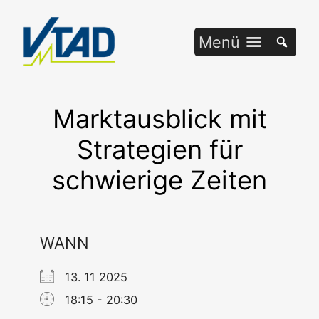
Zum
Inhalt
Menü
springen
Marktausblick mit
Strategien für
schwierige Zeiten
WANN
13. 11 2025
18:15 - 20:30