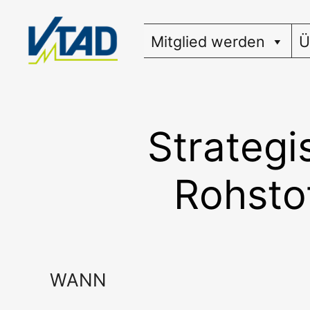
Zum
Inhalt
Mitglied werden
Ü
springen
Strategi
Rohstof
WANN