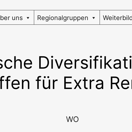
ber uns
Regionalgruppen
Weiterbil
sche Diversifikat
fen für Extra Re
WO