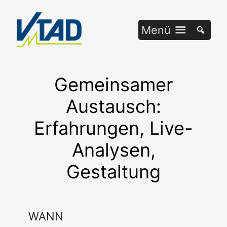
Zum
Inhalt
Menü
springen
Gemeinsamer
Austausch:
Erfahrungen, Live-
Analysen,
Gestaltung
WANN