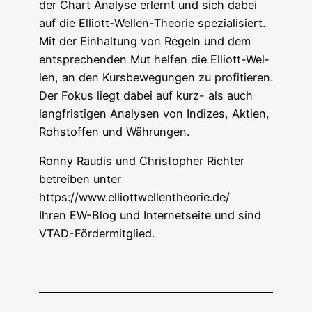
der Chart Ana­ly­se erlernt und sich dabei
auf die Elliott-Wel­len-Theo­rie spe­zia­li­siert.
Mit der Ein­hal­tung von Regeln und dem
ent­spre­chen­den Mut hel­fen die Elliott-Wel­
len, an den Kurs­be­we­gun­gen zu pro­fi­tie­ren.
Der Fokus liegt dabei auf kurz- als auch
lang­fris­ti­gen Ana­ly­sen von Indi­zes, Akti­en,
Roh­stof­fen und Währungen.
Ron­ny Rau­dis und Chris­to­pher Rich­ter
betrei­ben unter
https://www.elliottwellentheorie.de/
Ihren EW-Blog und Inter­net­sei­te und sind
VTAD-Fördermitglied.