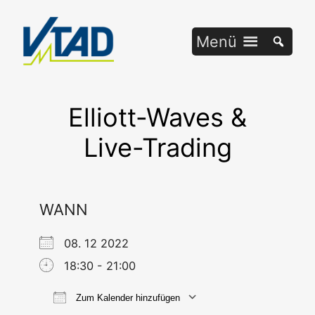
Zum
Inhalt
Menü
springen
Elliott-Waves &
Live-Trading
WANN
08. 12 2022
18:30 - 21:00
Zum Kalender hinzufügen