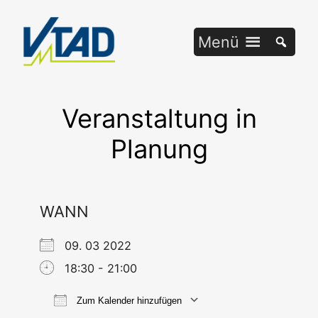
Zum
Inhalt
Menü
springen
Veranstaltung in
Planung
WANN
09. 03 2022
18:30 - 21:00
Zum Kalender hinzufügen