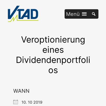
Zum
Inhalt
Menü
springen
Veroptionierung
eines
Dividendenportfoli
os
WANN
10. 10 2019