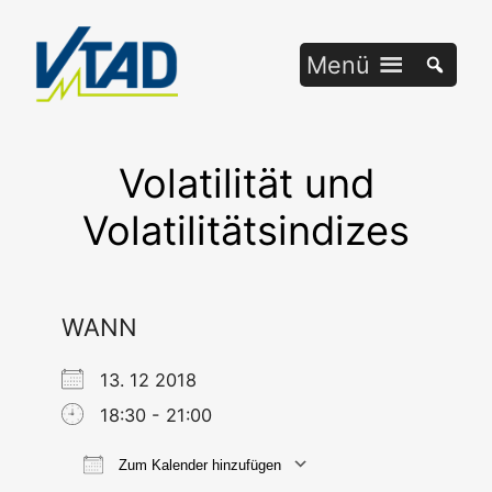
Zum
Inhalt
Menü
springen
Volatilität und
Volatilitätsindizes
WANN
13. 12 2018
18:30 - 21:00
Zum Kalender hinzufügen