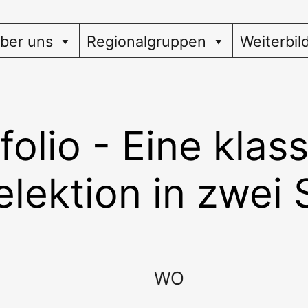
ber uns
Regionalgruppen
Weiterbil
folio - Eine klas
lektion in zwei 
WO