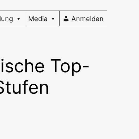
dung
Media
Anmelden
sische Top-
Stufen