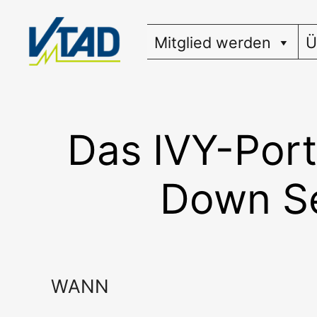
Zum
Inhalt
Mitglied werden
Ü
springen
Das IVY-Port
Down Se
WANN