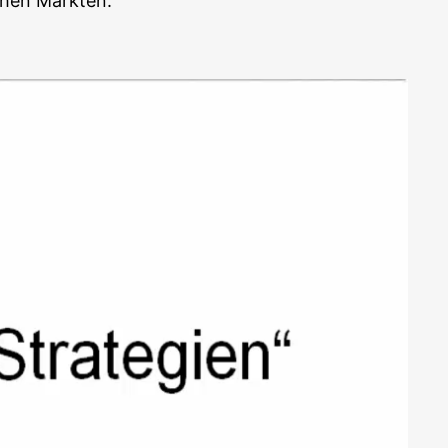
­schen Märkten.