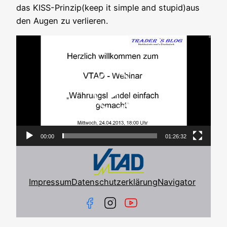
das KISS-Prinzip(keep it simp­le and stupid)aus
den Augen zu verlieren.
Video-
Player
00:00
01:26:32
Impressum
Datenschutzerklärung
Navigator