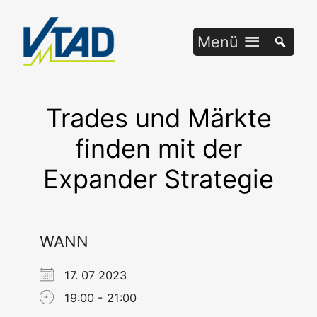
Zum
Inhalt
Menü
springen
Trades und Märkte
finden mit der
Expander Strategie
WANN
17. 07 2023
19:00 - 21:00