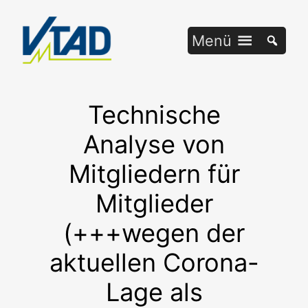
Zum
Inhalt
Menü
springen
Technische
Analyse von
Mitgliedern für
Mitglieder
(+++wegen der
aktuellen Corona-
Lage als