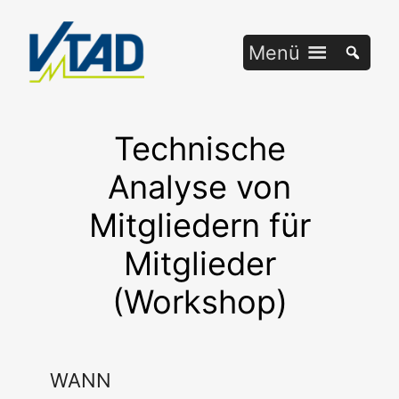
Zum
Inhalt
Menü
springen
Technische
Analyse von
Mitgliedern für
Mitglieder
(Workshop)
WANN