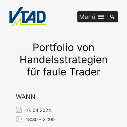
Zum
Inhalt
Menü
springen
Portfolio von
Handelsstrategien
für faule Trader
WANN
17. 04 2024
18:30 - 21:00