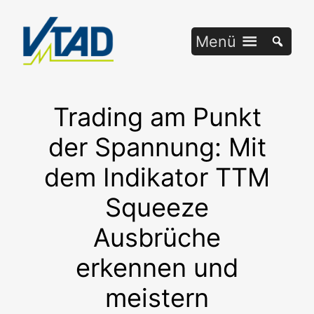
Zum
Inhalt
Menü
springen
Trading am Punkt
der Spannung: Mit
dem Indikator TTM
Squeeze
Ausbrüche
erkennen und
meistern