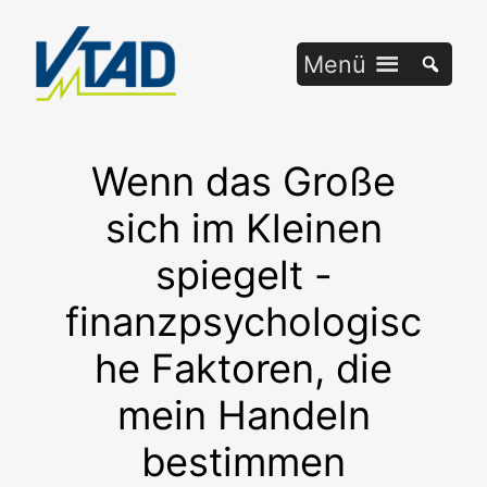
Zum
Inhalt
Menü
springen
Wenn das Große
sich im Kleinen
spiegelt -
finanzpsychologisc
he Faktoren, die
mein Handeln
bestimmen