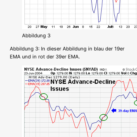
Abbil­dung 3
Abbil­dung 3: In die­ser Abbil­dung in blau der 19er
EMA und in rot der 39er EMA.