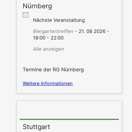
Nürnberg
Nächs­te Veranstaltung
Bier­gar­ten­tref­fen
- 21. 08 2026 -
18:00 - 22:00
Alle anzei­gen
Ter­mi­ne der RG Nürnberg
Wei­te­re Informationen
Stuttgart