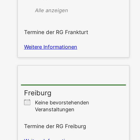
Alle anzei­gen
Ter­mi­ne der RG Frankturt
Wei­te­re Informationen
Freiburg
Kei­ne bevor­ste­hen­den
Veranstaltungen
Ter­mi­ne der RG Freiburg