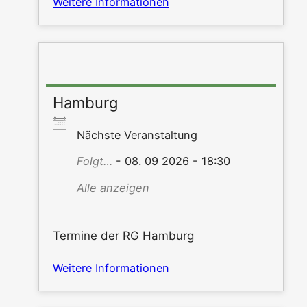
Wei­te­re Informationen
Hamburg
Nächs­te Veranstaltung
Folgt…
- 08. 09 2026 - 18:30
Alle anzei­gen
Ter­mi­ne der RG Hamburg
Wei­te­re Informationen