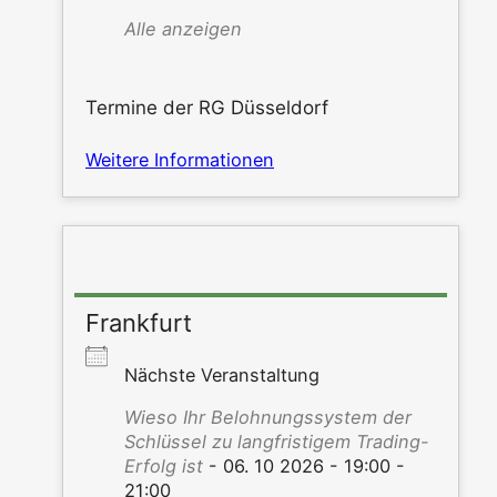
Alle anzei­gen
Ter­mi­ne der RG Düsseldorf
Wei­te­re Informationen
Frankfurt
Nächs­te Veranstaltung
Wie­so Ihr Beloh­nungs­sys­tem der
Schlüs­sel zu lang­fris­ti­gem Tra­ding-
Erfolg ist
- 06. 10 2026 - 19:00 -
21:00