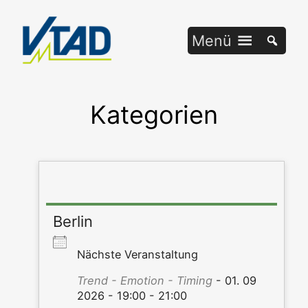
Zum
Inhalt
Menü
springen
Kategorien
Berlin
Nächs­te Veranstaltung
Trend - Emo­ti­on - Timing
- 01. 09
2026 - 19:00 - 21:00