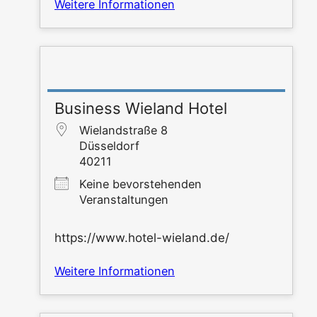
Wei­te­re Informationen
Business Wieland Hotel
Wie­land­stra­ße 8
Düs­sel­dorf
40211
Kei­ne bevor­ste­hen­den
Veranstaltungen
https://www.hotel-wieland.de/
Wei­te­re Informationen