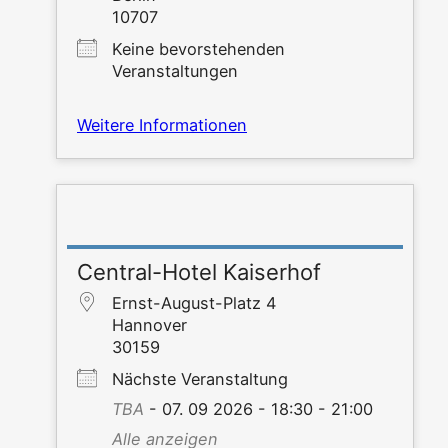
10707
Kei­ne bevor­ste­hen­den
Veranstaltungen
Wei­te­re Informationen
Central-Hotel Kaiserhof
Ernst-August-Platz 4
Han­no­ver
30159
Nächs­te Veranstaltung
TBA
- 07. 09 2026 - 18:30 - 21:00
Alle anzei­gen