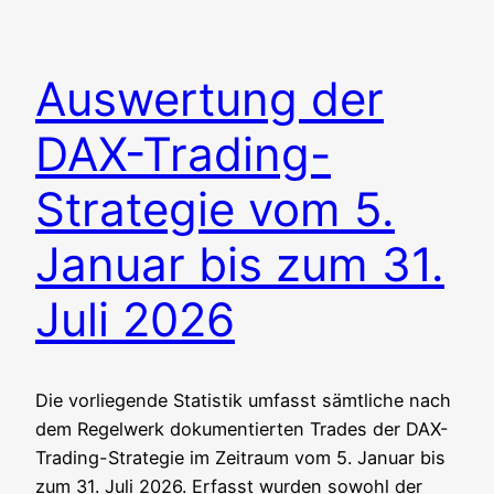
Auswertung der
DAX-Trading-
Strategie vom 5.
Januar bis zum 31.
Juli 2026
Die vor­lie­gen­de Sta­tis­tik umfasst sämt­li­che nach
dem Regel­werk doku­men­tier­ten Trades der DAX-
Tra­ding-Stra­te­gie im Zeit­raum vom 5. Janu­ar bis
zum 31. Juli 2026. Erfasst wur­den sowohl der