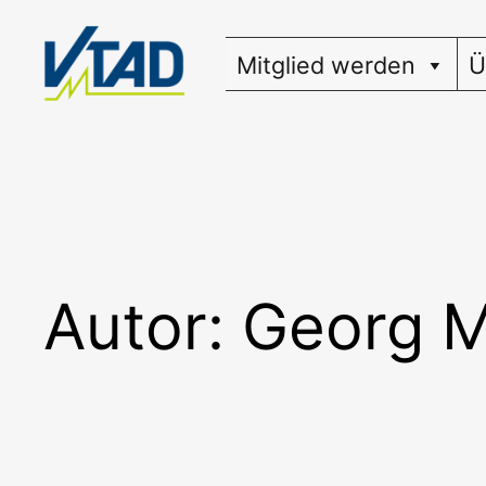
Zum
Inhalt
Mitglied werden
Ü
springen
Autor:
Georg 