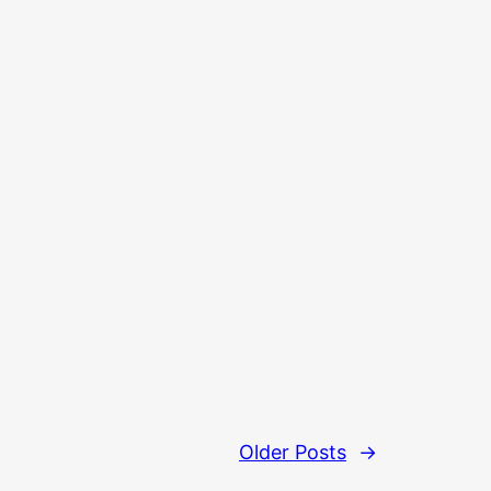
Older Posts
→