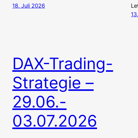
18. Juli 2026
Le
13
DAX-Trading-
Strategie –
29.06.-
03.07.2026