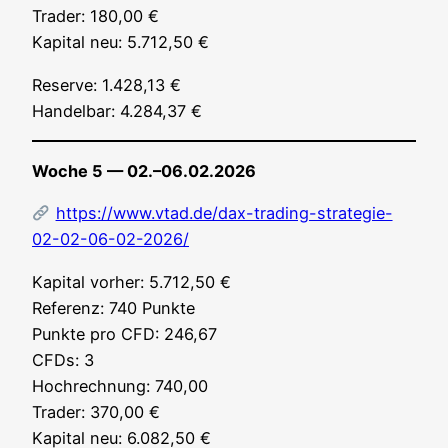
Trader: 180,00 €
Kapi­tal neu: 5.712,50 €
Reser­ve: 1.428,13 €
Han­del­bar: 4.284,37 €
Woche 5 — 02.–06.02.2026
https://www.vtad.de/dax-trading-strategie-
02-02-06-02-2026/
Kapi­tal vor­her: 5.712,50 €
Refe­renz: 740 Punk­te
Punk­te pro CFD: 246,67
CFDs: 3
Hoch­rech­nung: 740,00
Trader: 370,00 €
Kapi­tal neu: 6.082,50 €