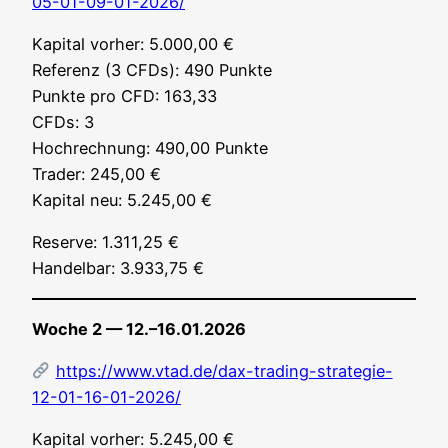
05-01-09-01-2026/
Kapi­tal vor­her: 5.000,00 €
Refe­renz (3 CFDs): 490 Punk­te
Punk­te pro CFD: 163,33
CFDs: 3
Hoch­rech­nung: 490,00 Punk­te
Trader: 245,00 €
Kapi­tal neu: 5.245,00 €
Reser­ve: 1.311,25 €
Han­del­bar: 3.933,75 €
Woche 2 — 12.–16.01.2026
https://www.vtad.de/dax-trading-strategie-
12-01-16-01-2026/
Kapi­tal vor­her: 5.245,00 €