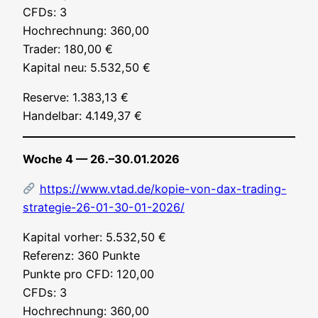
CFDs: 3
Hoch­rech­nung: 360,00
Trader: 180,00 €
Kapi­tal neu: 5.532,50 €
Reser­ve: 1.383,13 €
Han­del­bar: 4.149,37 €
Woche 4 — 26.–30.01.2026
https://www.vtad.de/kopie-von-dax-trading-
strategie-26-01-30-01-2026/
Kapi­tal vor­her: 5.532,50 €
Refe­renz: 360 Punk­te
Punk­te pro CFD: 120,00
CFDs: 3
Hoch­rech­nung: 360,00