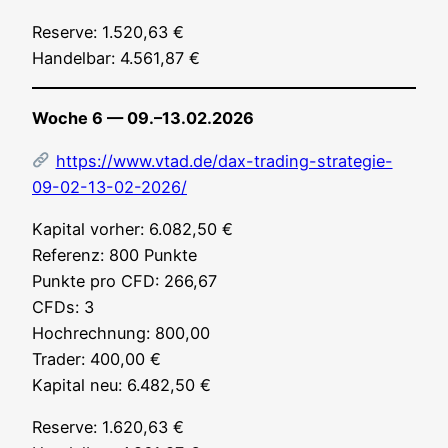
Reser­ve: 1.520,63 €
Han­del­bar: 4.561,87 €
Woche 6 — 09.–13.02.2026
https://www.vtad.de/dax-trading-strategie-
09-02-13-02-2026/
Kapi­tal vor­her: 6.082,50 €
Refe­renz: 800 Punk­te
Punk­te pro CFD: 266,67
CFDs: 3
Hoch­rech­nung: 800,00
Trader: 400,00 €
Kapi­tal neu: 6.482,50 €
Reser­ve: 1.620,63 €