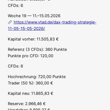
CFDs: 6
Woche 19 — 11.–15.05.2026
https://www.vtad.de/dax-trading-strategie-
11-05-15-05-2026/
Kapi­tal vor­her: 11.505,83 €
Refe­renz (3 CFDs): 360 Punk­te
Punk­te pro CFD: 120,00
CFDs: 6
Hoch­rech­nung: 720,00 Punk­te
Trader (50 %): 360,00 €
Kapi­tal neu: 11.865,83 €
Reser­ve: 2.966,46 €