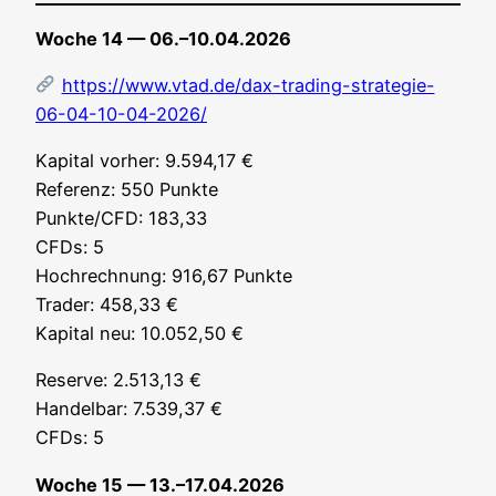
Woche 14 — 06.–10.04.2026
https://www.vtad.de/dax-trading-strategie-
06-04-10-04-2026/
Kapi­tal vor­her: 9.594,17 €
Refe­renz: 550 Punk­te
Punkte/CFD: 183,33
CFDs: 5
Hoch­rech­nung: 916,67 Punk­te
Trader: 458,33 €
Kapi­tal neu: 10.052,50 €
Reser­ve: 2.513,13 €
Han­del­bar: 7.539,37 €
CFDs: 5
Woche 15 — 13.–17.04.2026