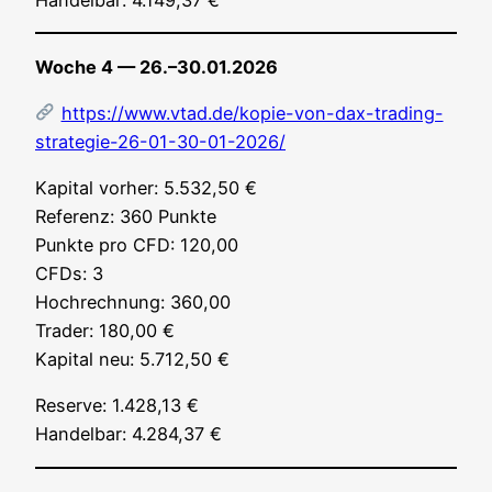
Woche 4 — 26.–30.01.2026
https://www.vtad.de/kopie-von-dax-trading-
strategie-26-01-30-01-2026/
Kapi­tal vor­her: 5.532,50 €
Refe­renz: 360 Punk­te
Punk­te pro CFD: 120,00
CFDs: 3
Hoch­rech­nung: 360,00
Trader: 180,00 €
Kapi­tal neu: 5.712,50 €
Reser­ve: 1.428,13 €
Han­del­bar: 4.284,37 €