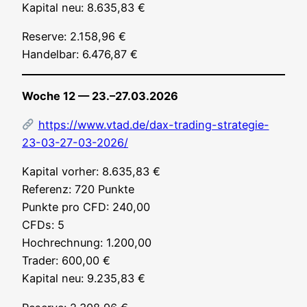
Kapi­tal neu: 8.635,83 €
Reser­ve: 2.158,96 €
Han­del­bar: 6.476,87 €
Woche 12 — 23.–27.03.2026
https://www.vtad.de/dax-trading-strategie-
23-03-27-03-2026/
Kapi­tal vor­her: 8.635,83 €
Refe­renz: 720 Punk­te
Punk­te pro CFD: 240,00
CFDs: 5
Hoch­rech­nung: 1.200,00
Trader: 600,00 €
Kapi­tal neu: 9.235,83 €