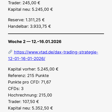
Trader: 245,00 €
Kapi­tal neu: 5.245,00 €
Reser­ve: 1.311,25 €
Han­del­bar: 3.933,75 €
Woche 2 — 12.–16.01.2026
https://www.vtad.de/dax-trading-strategie-
12-01-16-01-2026/
Kapi­tal vor­her: 5.245,00 €
Refe­renz: 215 Punk­te
Punk­te pro CFD: 71,67
CFDs: 3
Hoch­rech­nung: 215,00
Trader: 107,50 €
Kapi­tal neu: 5.352,50 €