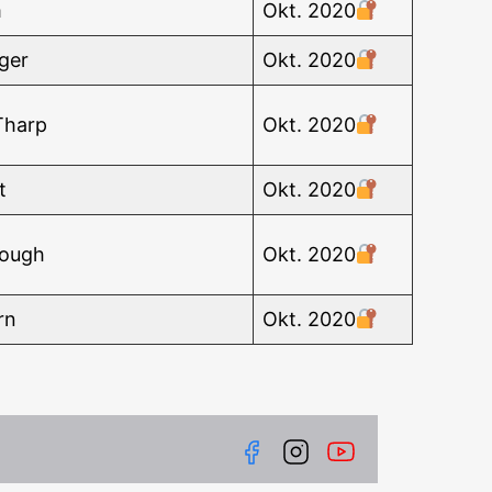
m
Okt. 2020
­ger
Okt. 2020
Tharp
Okt. 2020
t
Okt. 2020
­ough
Okt. 2020
rn
Okt. 2020