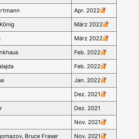
artmann
Apr. 2022
n König
März 2022
g
März 2022
enkhaus
Feb. 2022
laj­da
Feb. 2022
se
Jan. 2022
Dez. 2021
r
Dez. 2021
Nov. 2021
­ma­zov, Bruce Fraser
Nov. 2021