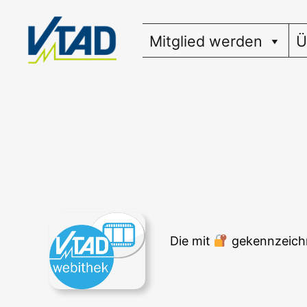
Zum
Inhalt
Mitglied werden
Ü
springen
Die mit
gekenn­zeich­