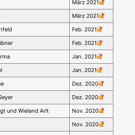
z
März 2021
m
März 2021
­feld
Feb. 2021
übner
Feb. 2021
arma
Jan. 2021
l
Jan. 2021
se
Dez. 2020
Geyer
Dez. 2020
igt und Wie­land Arlt
Nov. 2020
Nov. 2020