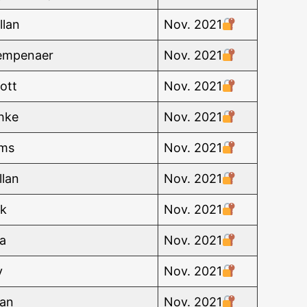
­lan
Nov. 2021
Kempenaer
Nov. 2021
ott
Nov. 2021
chke
Nov. 2021
ams
Nov. 2021
llan
Nov. 2021
ik
Nov. 2021
da
Nov. 2021
y
Nov. 2021
man
Nov. 2021