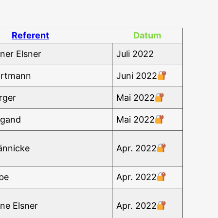
Refe­rent
Datum
ner Elsner
Juli 2022
artmann
Juni 2022
rger
Mai 2022
­gand
Mai 2022
ännicke
Apr. 2022
ebe
Apr. 2022
ne Elsner
Apr. 2022