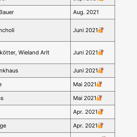
 Bauer
Aug. 2021
cho­li
Juni 2021
köt­ter, Wie­land Arlt
Juni 2021
enkhaus
Juni 2021
e
Mai 2021
as
Mai 2021
Apr. 2021
­ge
Apr. 2021