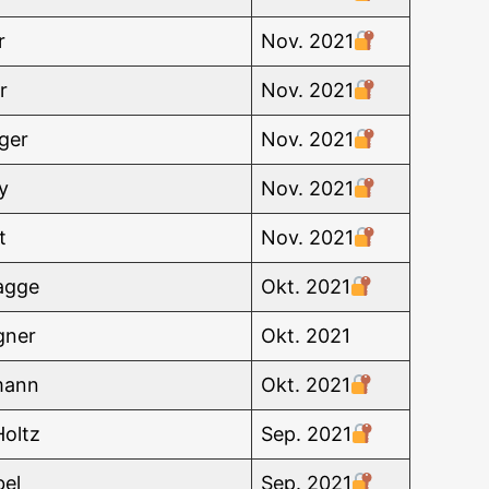
r
Nov. 2021
r
Nov. 2021
­ger
Nov. 2021
y
Nov. 2021
t
Nov. 2021
lagge
Okt. 2021
gner
Okt. 2021
lmann
Okt. 2021
Holtz
Sep. 2021
bel
Sep. 2021